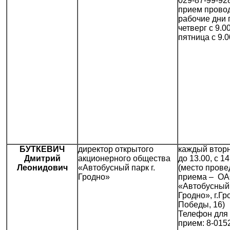
029-87-99-928
прием провод
рабочие дни 
четверг с 9.00
пятница с 9.0
БУТКЕВИЧ
директор открытого
каждый вторн
Дмитрий
акционерного общества
до 13.00, с 1
Леонидович
«Автобусный парк г.
(место прове
Гродно»
приема – О
«Автобусный 
Гродно», г.Гр
Победы, 16)
Телефон для 
прием: 8-015