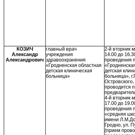
КОЗИЧ
главный врач
2-й вторник 
Александр
учреждения
14.00 до 16.3
Александрович
здравоохранения
проведения 
«Гродненская областная
«Гродненская
детская клиническая
детская клин
больница»
больница», г.
Островского,
проводится п
предваритель
4-й вторник 
17.00 до 19.0
проведения 
«средняя шк
имени Л.М.До
Гродно, ул. П
(прием прово