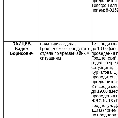
предваритель
Телефон для 
прием: 8-015
ЗАЙЦЕВ
начальник отдела
1-я среда мес
Вадим
Гродненского городского
до 13.00 (мес
Борисович
отдела по чрезвычайным
проведения 
ситуациям
Гродненский 
отдел по чр
ситуациям, г.
Курчатова, 1)
проводится п
предваритель
2-я среда мес
до 19.00 (мес
проведения 
ЖЭС № 13 г.Гр
Гродно, ул. 
113а) (прием
по предвари