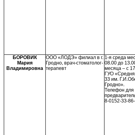
БОРОВИК
ООО «ЛОДЭ» филиал в г.
1-я среда мес
Мария
Гродно, врач-стоматолог-
08.00 до 13.0
Владимировна
терапевт
месяца – с 17
ГУО «Средня
33 им. Г.И.Об
Гродно».
Телефон для
предваритель
8-0152-33-86