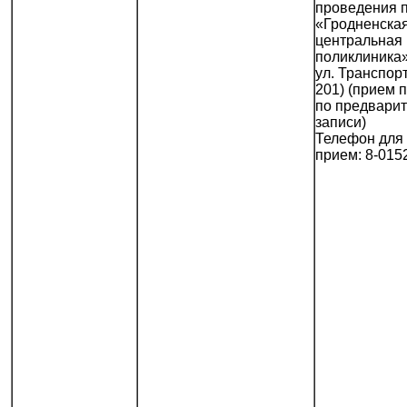
проведения 
«Гродненска
центральная 
поликлиника»,
ул. Транспорт
201) (прием 
по предвари
записи)
Телефон для 
прием: 8-015