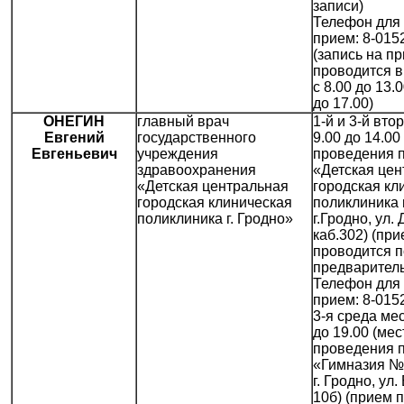
записи)
Телефон для 
прием: 8-015
(запись на п
проводится в
с 8.00 до 13.0
до 17.00)
ОНЕГИН
главный врач
1-й и 3-й вто
Евгений
государственного
9.00 до 14.00
Евгеньевич
учреждения
проведения 
здравоохранения
«Детская цен
«Детская центральная
городская кл
городская клиническая
поликлиника г
поликлиника г. Гродно»
г.Гродно, ул.
каб.302) (пр
проводится п
предваритель
Телефон для 
прием: 8-015
3-я среда мес
до 19.00 (мес
проведения 
«Гимназия № 
г. Гродно, ул
10б) (прием 