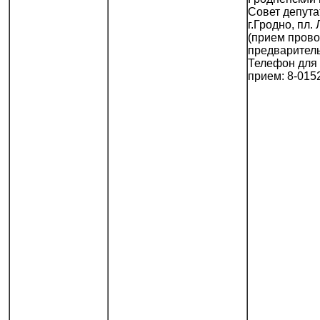
Совет депута
г.Гродно, пл. 
(прием прово
предваритель
Телефон для 
прием: 8-015