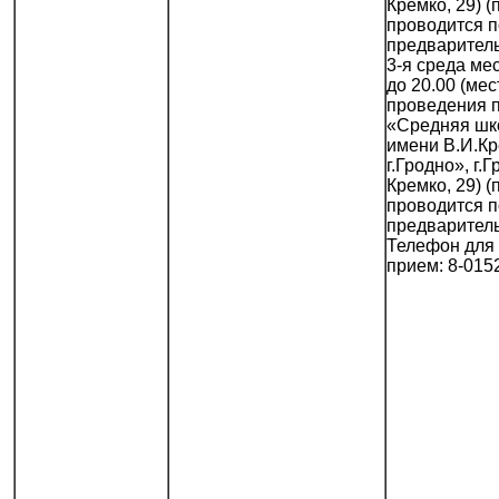
Кремко, 29) 
проводится п
предваритель
3-я среда мес
до 20.00 (мес
проведения 
«Средняя шк
имени В.И.К
г.Гродно», г.Г
Кремко, 29) 
проводится п
предваритель
Телефон для 
прием: 8-015