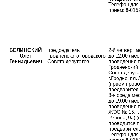
Телефон для 
прием: 8-015
БЕЛИНСКИЙ
председатель
2-й четверг м
Олег
Гродненского городского
до 12.00 (мес
Геннадьевич
Совета депутатов
проведения 
Гродненский 
Совет депута
г.Гродно, пл. 
(прием прово
предваритель
3-я среда мес
до 19.00 (мес
проведения 
ЖЭС № 15, г. 
Репина, 9а) 
проводится п
предваритель
Телефон для 