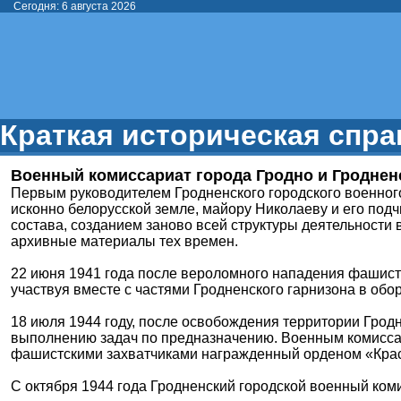
Сегодня: 6 августа 2026
Краткая историческая спра
Военный комиссариат города Гродно и Гроднен
Первым руководителем Гродненского городского военного
исконно белорусской земле, майору Николаеву и его по
состава, созданием заново всей структуры деятельности 
архивные материалы тех времен.
22 июня 1941 года после вероломного нападения фашист
участвуя вместе с частями Гродненского гарнизона в обо
18 июля 1944 году, после освобождения территории Грод
выполнению задач по предназначению. Военным комиссар
фашистскими захватчиками награжденный орденом «Красн
С октября 1944 года Гродненский городской военный ком