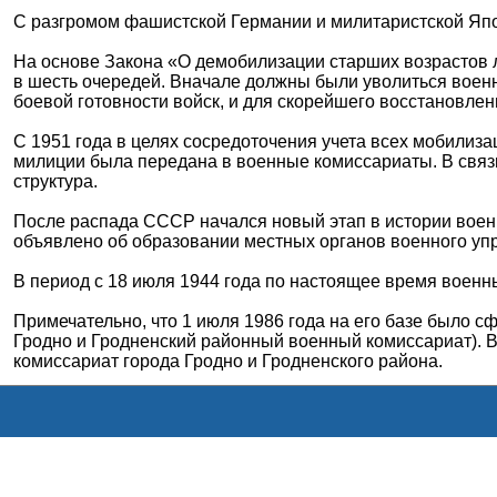
С разгромом фашистской Германии и милитаристской Япо
На основе Закона «О демобилизации старших возрастов л
в шесть очередей. Вначале должны были уволиться воен
боевой готовности войск, и для скорейшего восстановлен
С 1951 года в целях сосредоточения учета всех мобилиз
милиции была передана в военные комиссариаты. В связ
структура.
После распада СССР начался новый этап в истории воен
объявлено об образовании местных органов военного уп
В период с 18 июля 1944 года по настоящее время военн
Примечательно, что 1 июля 1986 года на его базе было 
Гродно и Гродненский районный военный комиссариат). В
комиссариат города Гродно и Гродненского района.