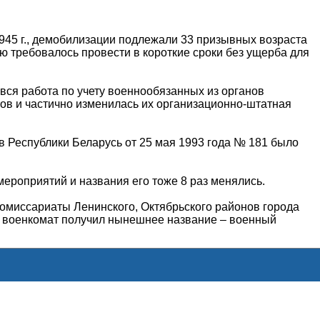
945 г., демобилизации подлежали 33 призывных возраста
 требовалось провести в короткие сроки без ущерба для
вся работа по учету военнообязанных из органов
ов и частично изменилась их организационно-штатная
 Республики Беларусь от 25 мая 1993 года № 181 было
ероприятий и названия его тоже 8 раз менялись.
комиссариаты Ленинского, Октябрьского районов города
да военкомат получил нынешнее название – военный