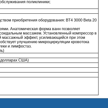
 обслуживания поликлиники;
ством приобретения оборудования: ВТ4 3000 Beta 20
рями. Анатомическая форма ванн позволяет
усоидальным массажем. Установленный компрессор в
ый массажный эффект, усиливающийся при этом
собствует улучшению микроциркуляции кровотока
еки и лимфостаз.
ль)
 долларах США)