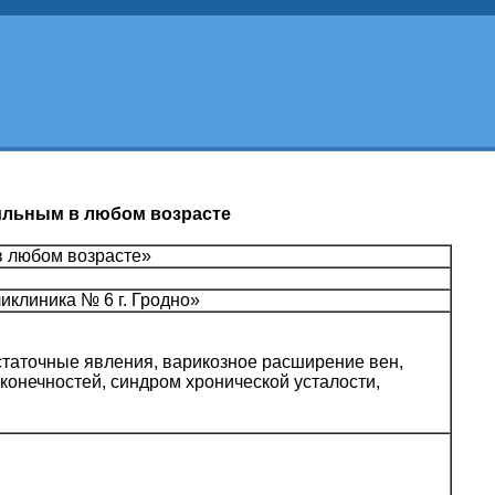
бильным в любом возрасте
 в любом возрасте»
иклиника № 6 г. Гродно»
остаточные явления, варикозное расширение вен,
конечностей, синдром хронической усталости,