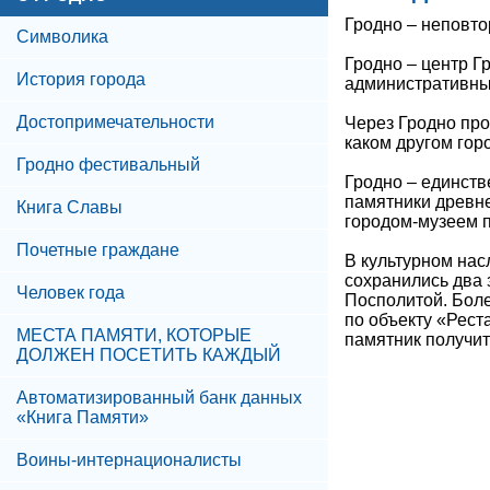
Гродно – неповто
Символика
Гродно – центр Г
История города
административны
Достопримечательности
Через Гродно про
каком другом гор
Гродно фестивальный
Гродно – единств
памятники древне
Книга Славы
городом-музеем 
Почетные граждане
В культурном нас
сохранились два 
Человек года
Посполитой. Боле
по объекту «Рест
МЕСТА ПАМЯТИ, КОТОРЫЕ
памятник получит
ДОЛЖЕН ПОСЕТИТЬ КАЖДЫЙ
Автоматизированный банк данных
«Книга Памяти»
Воины-интернационалисты