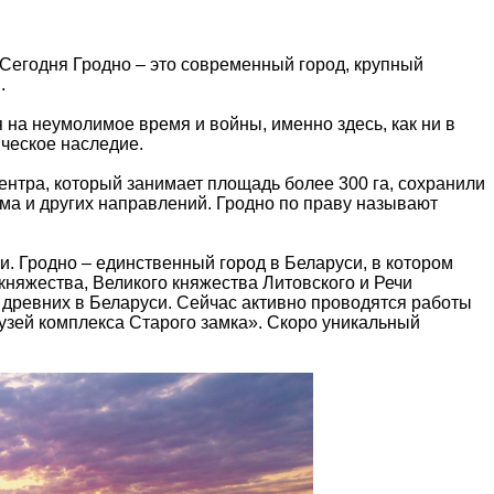
 Сегодня Гродно – это современный город, крупный
.
на неумолимое время и войны, именно здесь, как ни в
ическое наследие.
центра, который занимает площадь более 300 га, сохранили
зма и других направлений. Гродно по праву называют
. Гродно – единственный город в Беларуси, в котором
княжества, Великого княжества Литовского и Речи
 древних в Беларуси. Сейчас активно проводятся работы
узей комплекса Старого замка». Скоро уникальный