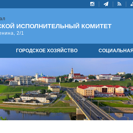
ал
СКОЙ ИСПОЛНИТЕЛЬНЫЙ КОМИТЕТ
енина, 2/1
ГОРОДСКОЕ ХОЗЯЙСТВО
СОЦИАЛЬНАЯ