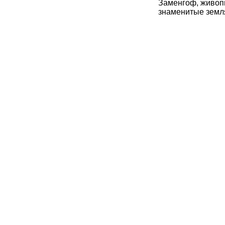
Заменгоф, живопи
знаменитые земля