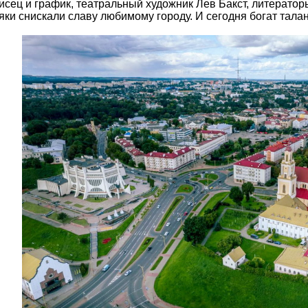
сец и график, театральный художник Лев Бакст, литерато
ки снискали славу любимому городу. И сегодня богат тала