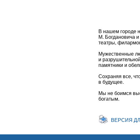
В нашем городе н
М. Богдановича и
театры, филармон
Мужественные люд
и разрушительно
памятники и обел
Сохраняя все, чт
в будущее.
Мы не боимся выс
богатым.
ВЕРСИЯ Д