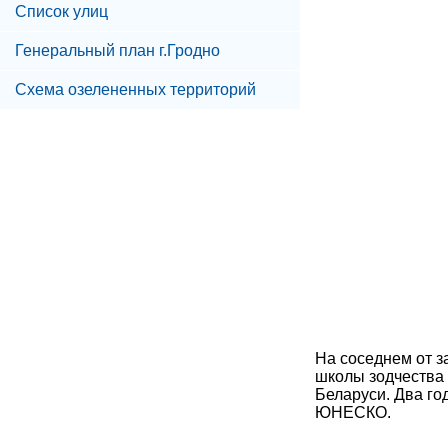
Список улиц
Генеральный план г.Гродно
Схема озелененных территорий
На соседнем от з
школы зодчества 
Беларуси. Два го
ЮНЕСКО.