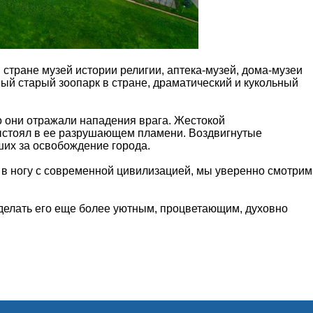
стране музей истории религии, аптека-музей, дома-музеи
ый старый зоопарк в стране, драматический и кукольный
о они отражали нападения врага. Жестокой
выстоял в ее разрушающем пламени. Воздвигнутые
ших за освобождение города.
 в ногу с современной цивилизацией, мы уверенно смотрим
сделать его еще более уютным, процветающим, духовно