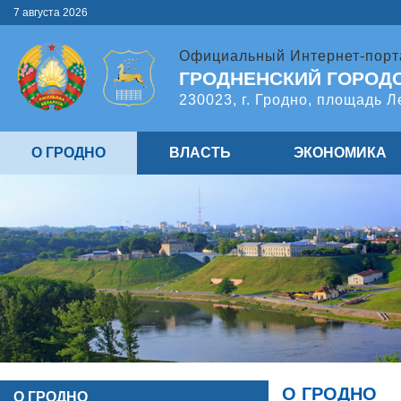
7 августа 2026
Официальный Интернет-порт
ГРОДНЕНСКИЙ ГОРОД
230023, г. Гродно, площадь Л
О ГРОДНО
ВЛАСТЬ
ЭКОНОМИКА
О ГРОДНО
О ГРОДНО