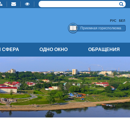
РУС
БЕЛ
Приемная горисполкома
 СФЕРА
ОДНО ОКНО
ОБРАЩЕНИЯ