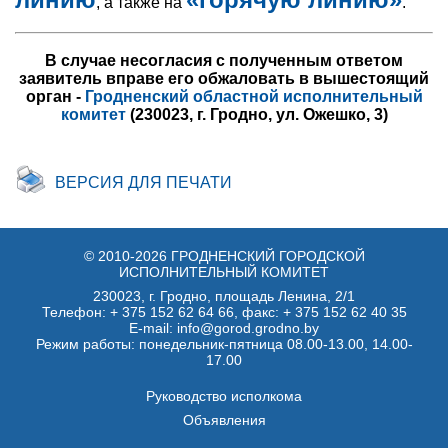
, а также на
.
В случае несогласия с полученным ответом
заявитель вправе его обжаловать в вышестоящий
орган -
Гродненский областной исполнительный
комитет
(230023, г. Гродно, ул. Ожешко, 3)
ВЕРСИЯ ДЛЯ ПЕЧАТИ
© 2010-2026 ГРОДНЕНСКИЙ ГОРОДСКОЙ
ИСПОЛНИТЕЛЬНЫЙ КОМИТЕТ
230023, г. Гродно, площадь Ленина, 2/1
Телефон:
+ 375 152 62 64 66
, факс:
+ 375 152 62 40 35
E-mail: info@gorod.grodno.by
Режим работы: понедельник-пятница 08.00-13.00, 14.00-
17.00
Руководство исполкома
Объявления