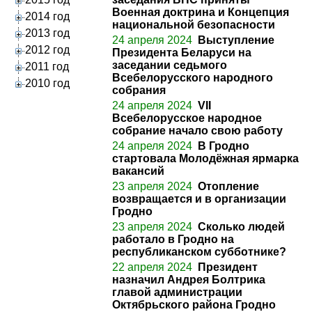
Военная доктрина и Концепция
2014 год
национальной безопасности
2013 год
24 апреля 2024
Выступление
2012 год
Президента Беларуси на
заседании седьмого
2011 год
Всебелорусского народного
2010 год
собрания
24 апреля 2024
VII
Всебелорусское народное
собрание начало свою работу
24 апреля 2024
В Гродно
стартовала Молодёжная ярмарка
вакансий
23 апреля 2024
Отопление
возвращается и в организации
Гродно
23 апреля 2024
Сколько людей
работало в Гродно на
республиканском субботнике?
22 апреля 2024
Президент
назначил Андрея Болтрика
главой администрации
Октябрьского района Гродно