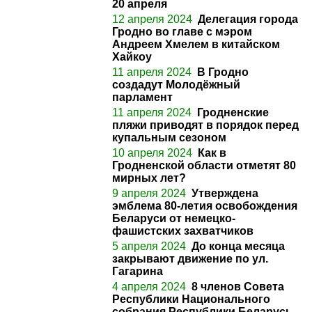
20 апреля
12 апреля 2024
Делегация города
Гродно во главе с мэром
Андреем Хмелем в китайском
Хайкоу
11 апреля 2024
В Гродно
создадут Молодёжный
парламент
11 апреля 2024
Гродненские
пляжи приводят в порядок перед
купальным сезоном
10 апреля 2024
Как в
Гродненской области отметят 80
мирных лет?
9 апреля 2024
Утверждена
эмблема 80-летия освобождения
Беларуси от немецко-
фашистских захватчиков
5 апреля 2024
До конца месяца
закрывают движение по ул.
Гагарина
4 апреля 2024
8 членов Совета
Республики Национального
собрания Республики Беларусь