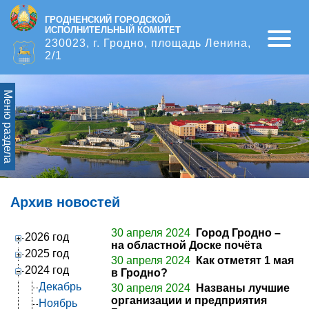
ГРОДНЕНСКИЙ ГОРОДСКОЙ
ИСПОЛНИТЕЛЬНЫЙ КОМИТЕТ
Open
230023, г. Гродно, площадь Ленина,
2/1
Меню раздела
Архив новостей
30 апреля 2024
Город Гродно –
2026 год
на областной Доске почёта
2025 год
30 апреля 2024
Как отметят 1 мая
2024 год
в Гродно?
Декабрь
30 апреля 2024
Названы лучшие
организации и предприятия
Ноябрь