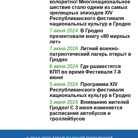
колоритно! Многонациональное
шествие стало одним из самых
зрелищных эпизодов ХIV
Республиканского фестиваля
национальных культур в Гродно
7 июня 2024
В Гродно
презентовали книгу «80 мирных
лет»
7 июня 2024
Летний военно-
патриотический лагерь открыт в
Гродно
6 июня 2024
Где разместятся
КПП во время Фестиваля 7-8
июня
5 июня 2024
Программа XIV
Республиканского фестиваля
национальных культур в Гродно
3 июня 2024
Вниманию жителей
Гродно! С 3 июня изменяется
расписание автобусов и
троллейбусов