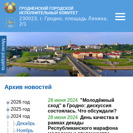
ГРОДНЕНСКИЙ ГОРОДСКОЙ
ИСПОЛНИТЕЛЬНЫЙ КОМИТЕТ
Open
230023, г. Гродно, площадь Ленина,
2/1
Меню раздела
Архив новостей
28 июня 2024
"Молодёжный
2026 год
сход" в Гродно: дискуссия
2025 год
состоялась. Что обсуждали?
2024 год
28 июня 2024
День качества в
рамках декады
Декабрь
Республиканского марафона
Ноябрь