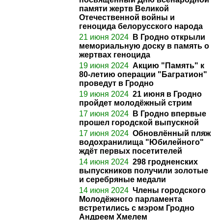
памяти жертв Великой
Отечественной войны и
геноцида белорусского народа
21 июня 2024
В Гродно открыли
мемориальную доску в память о
жертвах геноцида
19 июня 2024
Акцию "Память" к
80-летию операции "Багратион"
проведут в Гродно
19 июня 2024
21 июня в Гродно
пройдет молодёжный стрим
17 июня 2024
В Гродно впервые
прошел городской выпускной
17 июня 2024
Обновлённый пляж
водохранилища "Юбилейного"
ждёт первых посетителей
14 июня 2024
298 гродненских
выпускников получили золотые
и серебряные медали
14 июня 2024
Члены городского
Молодёжного парламента
встретились с мэром Гродно
Андреем Хмелем