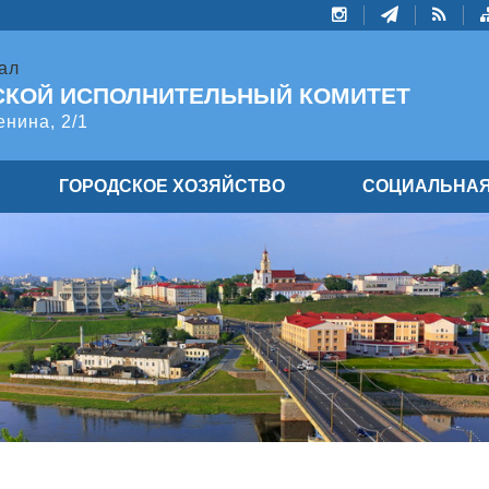
ал
СКОЙ ИСПОЛНИТЕЛЬНЫЙ КОМИТЕТ
енина, 2/1
ГОРОДСКОЕ ХОЗЯЙСТВО
СОЦИАЛЬНАЯ