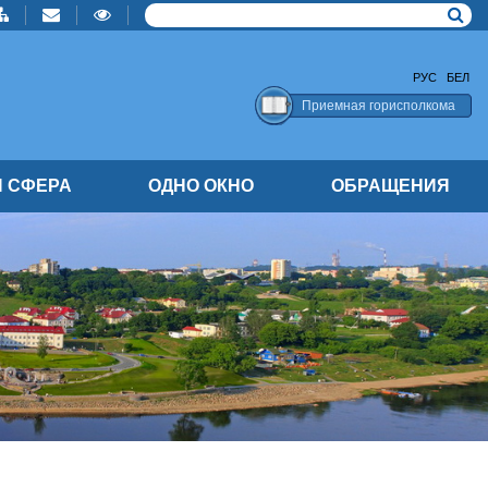
РУС
БЕЛ
Приемная горисполкома
 СФЕРА
ОДНО ОКНО
ОБРАЩЕНИЯ