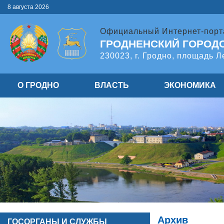
8 августа 2026
Официальный Интернет-порт
ГРОДНЕНСКИЙ ГОРОД
230023, г. Гродно, площадь Л
О ГРОДНО
ВЛАСТЬ
ЭКОНОМИКА
Архив
ГОСОРГАНЫ И СЛУЖБЫ