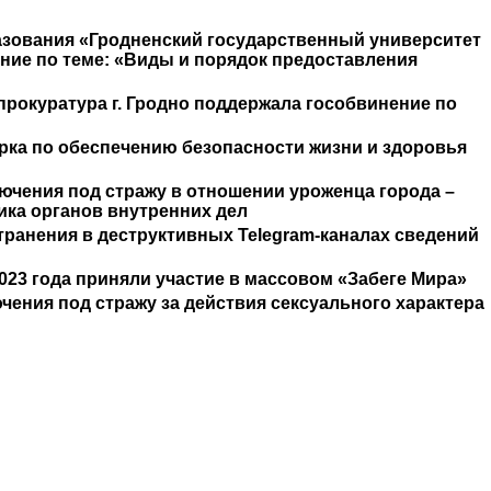
разования «Гродненский государственный университет
ние по теме: «Виды и порядок предоставления
 прокуратура г. Гродно поддержала гособвинение по
ерка по обеспечению безопасности жизни и здоровья
ючения под стражу в отношении уроженца города –
ка органов внутренних дел
ранения в деструктивных Telegram-каналах сведений
2023 года приняли участие в массовом «Забеге Мира»
ения под стражу за действия сексуального характера