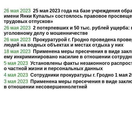
26 мая 2023
25 мая 2023 года на базе учреждения об
имени Янки Купалы» состоялось правовое просвеще
трудовых отпусков»
26 мая 2023
2 потерпевших и 50 тыс. рублей ущерба:
уголовному делу о мошенничестве
26 мая 2023
Прокуратурой г. Гродно проведена пров
людей на водных объектах и местах отдыха у них
18 мая 2023
Применена меры пресечения в виде закл
ему инкриминировано насилие в отношении сотрудни
5 мая 2023
Установлены факты незаконного распрост
о частной жизни и персональных данных
4 мая 2023
Сотрудники прокуратуры г. Гродно 1 мая 
3 мая 2023
Применена меры пресечения в виде заключ
в отношении несовершеннолетней