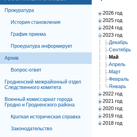
Прокуратура
2026 год
2025 год
История становления
2024 год
График приема
2023 год
Декабрь
Прокуратура информирует
Сентябрь
Май
Архив
Апрель
Вопрос-ответ
Март
Февраль
Гродненский межрайонный отдел
Январь
Следственного комитета
2022 год
Военный комиссариат города
2021 год
Гродно и Гродненского района
2020 год
2019 год
Краткая историческая справка
2018 год
Законодательство