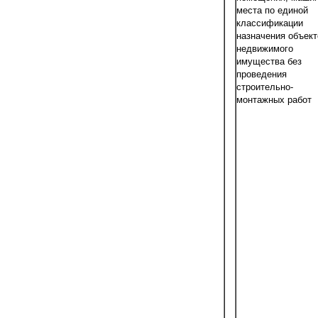
места по единой
классификации
назначения объект
недвижимого
имущества без
проведения
строительно-
монтажных работ