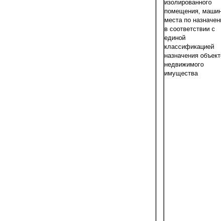
изолированного
помещения, машин
места по назначе
в соответствии с
единой
классификацией
назначения объект
недвижимого
имущества