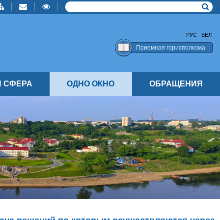
РУС
БЕЛ
Приемная горисполкома
 СФЕРА
ОДНО ОКНО
ОБРАЩЕНИЯ