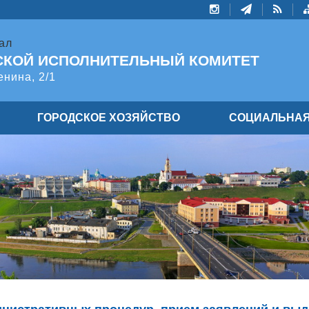
ал
СКОЙ ИСПОЛНИТЕЛЬНЫЙ КОМИТЕТ
енина, 2/1
ГОРОДСКОЕ ХОЗЯЙСТВО
СОЦИАЛЬНАЯ