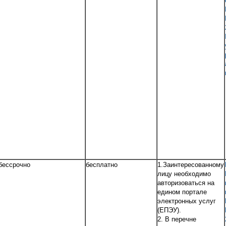
бессрочно
бесплатно
1.Заинтересованному
лицу необходимо
авторизоваться на
едином портале
электронных услуг
(ЕПЭУ).
2. В перечне