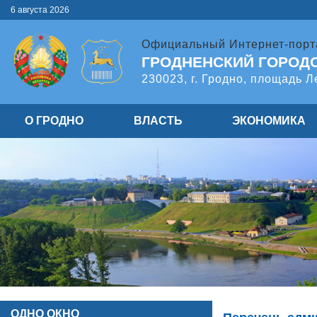
6 августа 2026
Официальный Интернет-порт
ГРОДНЕНСКИЙ ГОРОД
230023, г. Гродно, площадь Л
О ГРОДНО
ВЛАСТЬ
ЭКОНОМИКА
ОДНО ОКНО